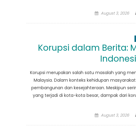
Posted
August 3, 2026
on
Korupsi dalam Berita: 
Indones
Korupsi merupakan salah satu masalah yang men
Malaysia. Dalam konteks kehidupan masyarakat
pembangunan dan kesejahteraan. Meskipun seringk
yang terjadi di kota-kota besar, dampak dari koru
Posted
August 3, 2026
on