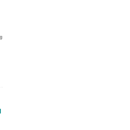
ng
.
a