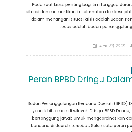
Pada saat krisis, penting bagi tim tanggap dar
situasi dan memastikan keselamatan dan kesejaht
dalam menangani situasi krisis adalah Badan P
Leces adalah badan penanggulanga
Posted
June 30, 2026
on
Peran BPBD Dringu Dal
Badan Penanggulangan Bencana Daerah (BPBD) 
yang lebih aman di wilayah Dringu. BPBD Drin
bertanggung jawab untuk mengoordinasikan dan
bencana di daerah tersebut. Salah satu peran p