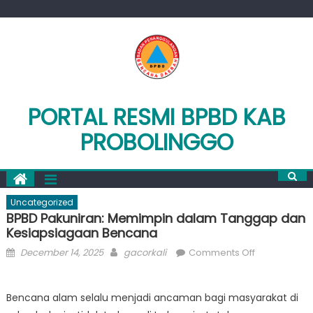
Skip
to
content
PORTAL RESMI BPBD KAB
PROBOLINGGO
Uncategorized
BPBD Pakuniran: Memimpin dalam Tanggap dan
Kesiapsiagaan Bencana
Posted
Author
on
December 14, 2025
gacorkali
Comments Off
on
BPBD
Pakuniran:
Bencana alam selalu menjadi ancaman bagi masyarakat di
Memimpin