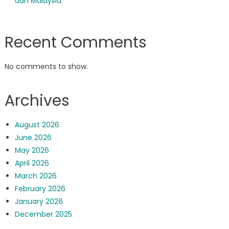
dan Malaysia
Recent Comments
No comments to show.
Archives
August 2026
June 2026
May 2026
April 2026
March 2026
February 2026
January 2026
December 2025