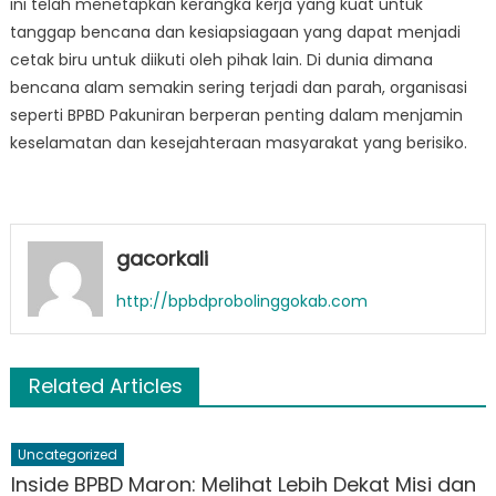
ini telah menetapkan kerangka kerja yang kuat untuk
tanggap bencana dan kesiapsiagaan yang dapat menjadi
cetak biru untuk diikuti oleh pihak lain. Di dunia dimana
bencana alam semakin sering terjadi dan parah, organisasi
seperti BPBD Pakuniran berperan penting dalam menjamin
keselamatan dan kesejahteraan masyarakat yang berisiko.
gacorkali
http://bpbdprobolinggokab.com
Related Articles
Uncategorized
Inside BPBD Maron: Melihat Lebih Dekat Misi dan