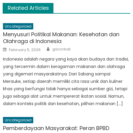
Related Articles
Uncategorized
Menyusuri Politikal Makanan: Kesehatan dan
Olahraga di Indonesia
Author
Posted
gacorkali
February 5, 2026
on
Indonesia adalah negara yang kaya akan budaya dan tradisi,
yang tercermin dalam keragaman makanan dan olahraga
yang digemari masyarakatnya. Dari Sabang sampai
Merauke, setiap daerah memiliki cita rasa unik dan kuliner
khas yang berfungsi tidak hanya sebagai sumber gizi, tetapi
juga sebagai alat untuk mempererat ikatan sosial. Namun,
dalam konteks politik dan kesehatan, pilihan makanan […]
Uncategorized
Pemberdayaan Masyarakat: Peran BPBD