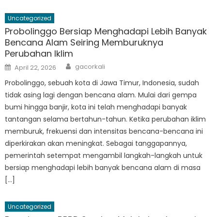
Uncategorized
Probolinggo Bersiap Menghadapi Lebih Banyak
Bencana Alam Seiring Memburuknya
Perubahan Iklim
Author
Posted
gacorkali
April 22, 2026
on
Probolinggo, sebuah kota di Jawa Timur, Indonesia, sudah
tidak asing lagi dengan bencana alam. Mulai dari gempa
bumi hingga banjir, kota ini telah menghadapi banyak
tantangan selama bertahun-tahun. Ketika perubahan iklim
memburuk, frekuensi dan intensitas bencana-bencana ini
diperkirakan akan meningkat. Sebagai tanggapannya,
pemerintah setempat mengambil langkah-langkah untuk
bersiap menghadapi lebih banyak bencana alam di masa
[…]
Uncategorized