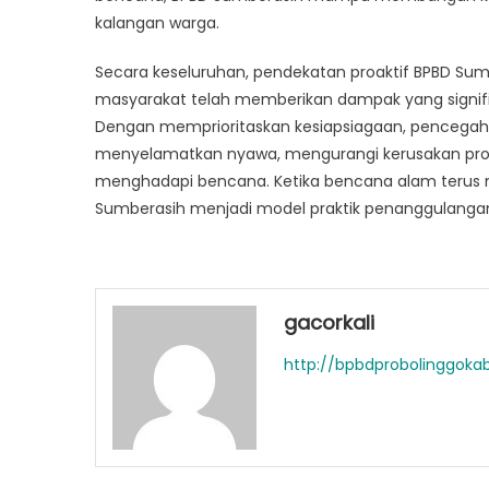
kalangan warga.
Secara keseluruhan, pendekatan proaktif BPBD Sumbe
masyarakat telah memberikan dampak yang signifi
Dengan memprioritaskan kesiapsiagaan, pencegaha
menyelamatkan nyawa, mengurangi kerusakan prop
menghadapi bencana. Ketika bencana alam terus m
Sumberasih menjadi model praktik penanggulangan
gacorkali
http://bpbdprobolinggok