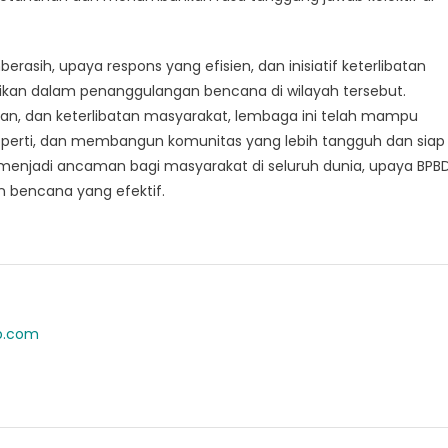
rasih, upaya respons yang efisien, dan inisiatif keterlibatan
kan dalam penanggulangan bencana di wilayah tersebut.
n, dan keterlibatan masyarakat, lembaga ini telah mampu
erti, dan membangun komunitas yang lebih tangguh dan siap
enjadi ancaman bagi masyarakat di seluruh dunia, upaya BPB
 bencana yang efektif.
ab.com