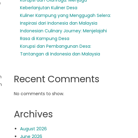
Korupsi dan Olahraga: Menjaga
n
Keberlanjutan Kuliner Desa
Kuliner Kampung yang Menggugah Selera:
Inspirasi dari Indonesia dan Malaysia
Indonesian Culinary Journey: Menjelajahi
Rasa di Kampung Desa
Korupsi dan Pembangunan Desa:
Tantangan di Indonesia dan Malaysia
t
Recent Comments
n
m
No comments to show.
Archives
August 2026
June 2026