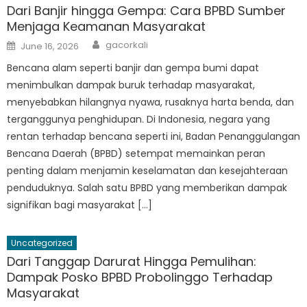
Dari Banjir hingga Gempa: Cara BPBD Sumber
Menjaga Keamanan Masyarakat
Author
Posted
gacorkali
June 16, 2026
on
Bencana alam seperti banjir dan gempa bumi dapat
menimbulkan dampak buruk terhadap masyarakat,
menyebabkan hilangnya nyawa, rusaknya harta benda, dan
terganggunya penghidupan. Di Indonesia, negara yang
rentan terhadap bencana seperti ini, Badan Penanggulangan
Bencana Daerah (BPBD) setempat memainkan peran
penting dalam menjamin keselamatan dan kesejahteraan
penduduknya. Salah satu BPBD yang memberikan dampak
signifikan bagi masyarakat […]
Uncategorized
Dari Tanggap Darurat Hingga Pemulihan:
Dampak Posko BPBD Probolinggo Terhadap
Masyarakat