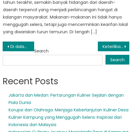
tahun terakhir, semakin banyak hidangan dari daerah-
daerah terpencil yang menjadi perbincangan hangat di
kalangan masyarakat. Makanan-makanan ini tidak hanya
menggugah selera, tetapi juga mencerminkan kearifan lokal
yang diwariskan turun temurun. Di tengah […]
Post
Di dalam BPBD Probolinggo: Bagaimana Organisasi Bersiap Menghadapi Bencana Alam
Keterlibatan Masyarakat: Bagaimana BPBD Probolinggo Bekerjasama dengan Warga untuk Mengurangi Resiko
Search
navigation
Search
Recent Posts
Jakarta dan Medan: Pertarungan Kuliner Sejalan dengan
Piala Dunia
Korupsi dan Olahraga: Menjaga Keberlanjutan Kuliner Desa
Kuliner Kampung yang Menggugah Selera: Inspirasi dari
Indonesia dan Malaysia
Indonesian Culinary Journey: Menjelajahi Rasa di Kampung