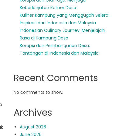
Korupsi dan Olahraga: Menjaga
Keberlanjutan Kuliner Desa
Kuliner Kampung yang Menggugah Selera:
Inspirasi dari Indonesia dan Malaysia
Indonesian Culinary Journey: Menjelajahi
Rasa di Kampung Desa
Korupsi dan Pembangunan Desa:
Tantangan di Indonesia dan Malaysia
Recent Comments
No comments to show.
p
Archives
August 2026
ak
June 2026