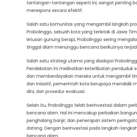
Ber
tantangan-tantangan seperti ini, sangat penting 
Me
merespons secara efektif.
Be
Al
Salah satu komunitas yang mengambil langkah pr
Probolinggo, sebuah kota yang terletak di Jawa Ti
letusan gunung berapi, Probolinggo sering mengal
tinggal diam menunggu bencana berikutnya terjadi
Salah satu strategi utama yang diadopsi Proboling
Pendekatan ini melibatkan keterlibatan penduduk
dan memberdayakan mereka untuk mengambil tind
dan inisiatif, pemerintah kota berupaya mendidik
dini, dan prosedur evakuasi.
Selain itu, Probolinggo telah berinvestasi dalam 
bencana alam. Hal ini mencakup perbaikan bangu
penghalang banjir, dan penerapan sistem peringa
datang. Dengan berinvestasi pada langkah-langkah i
bencana alam.