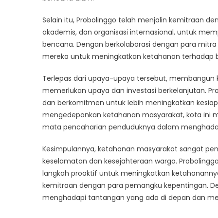
Selain itu, Probolinggo telah menjalin kemitraan
akademis, dan organisasi internasional, untuk 
bencana. Dengan berkolaborasi dengan para mitra 
mereka untuk meningkatkan ketahanan terhadap 
Terlepas dari upaya-upaya tersebut, membangun 
memerlukan upaya dan investasi berkelanjutan. Pr
dan berkomitmen untuk lebih meningkatkan kesi
mengedepankan ketahanan masyarakat, kota ini mem
mata pencaharian penduduknya dalam menghada
Kesimpulannya, ketahanan masyarakat sangat pe
keselamatan dan kesejahteraan warga. Proboling
langkah proaktif untuk meningkatkan ketahanannya 
kemitraan dengan para pemangku kepentingan. Deng
menghadapi tantangan yang ada di depan dan me