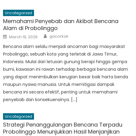
Uncategorized
Memahami Penyebab dan Akibat Bencana
Alam di Probolinggo
Author
Posted
gacorkali
March 19, 2026
on
Bencana alam selalu menjadi ancaman bagi masyarakat
Probolinggo, sebuah kota yang terletak di Jawa Timur,
Indonesia. Mulai dari letusan gunung berapi hingga gempa
bumi, kawasan ini rawan terhadap berbagai bencana alam
yang dapat menimbulkan kerugian besar baik harta benda
maupun nyawa manusia. Untuk memitigasi dampak
bencana ini secara efektif, penting untuk memahami
penyebab dan konsekuensinya. […]
Uncategorized
Strategi Penanggulangan Bencana Terpadu
Probolinggo Menunjukkan Hasil Menjanjikan