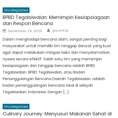
Uncategorized
BPBD Tegalsiwalan: Memimpin Kesiapsiagaan
dan Respon Bencana
Author
Posted
gacorkali
December 24, 2025
on
Dalam menghadapi bencana alam, sangat penting bagi
masyarakat untuk memiliki tim tanggap darurat yang kuat
agar dapat melakukan mitigasi risiko dan menyelamatkan
nyawa secara efektif. Salah satu tim yang memimpin
kesiapsiagaan dan tanggap bencana adalah BPBD
Tegalsiwalan. BPBD Tegalsiwalan, atau Badan
Penanggulangan Bencana Daerah Tegalsiwalan, adalah
badan penanggulangan bencana lokal di wilayah
Tegalsiwalan, Indonesia. Dengan […]
Uncategorized
Culinary Journey: Menyusuri Makanan Sehat di