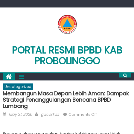
Skip
to
content
PORTAL RESMI BPBD KAB
PROBOLINGGO
Uncategorized
Membangun Masa Depan Lebih Aman: Dampak
Strategi Penanggulangan Bencana BPBD
Lumbang
Posted
Author
on
May 31, 2026
gacorkali
Comments Off
on
Membangun
Masa
Bencana alam merupakan bagian kehidupan yang tidak