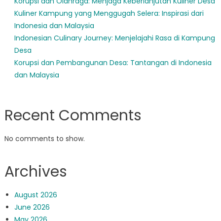
Korupsi dan Olahraga: Menjaga Keberlanjutan Kuliner Desa
Kuliner Kampung yang Menggugah Selera: Inspirasi dari
Indonesia dan Malaysia
Indonesian Culinary Journey: Menjelajahi Rasa di Kampung
Desa
Korupsi dan Pembangunan Desa: Tantangan di Indonesia
dan Malaysia
Recent Comments
No comments to show.
Archives
August 2026
June 2026
May 2026