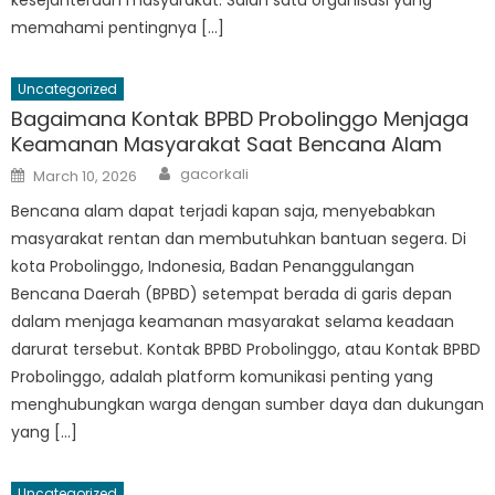
memahami pentingnya […]
Uncategorized
Bagaimana Kontak BPBD Probolinggo Menjaga
Keamanan Masyarakat Saat Bencana Alam
Author
Posted
gacorkali
March 10, 2026
on
Bencana alam dapat terjadi kapan saja, menyebabkan
masyarakat rentan dan membutuhkan bantuan segera. Di
kota Probolinggo, Indonesia, Badan Penanggulangan
Bencana Daerah (BPBD) setempat berada di garis depan
dalam menjaga keamanan masyarakat selama keadaan
darurat tersebut. Kontak BPBD Probolinggo, atau Kontak BPBD
Probolinggo, adalah platform komunikasi penting yang
menghubungkan warga dengan sumber daya dan dukungan
yang […]
Uncategorized