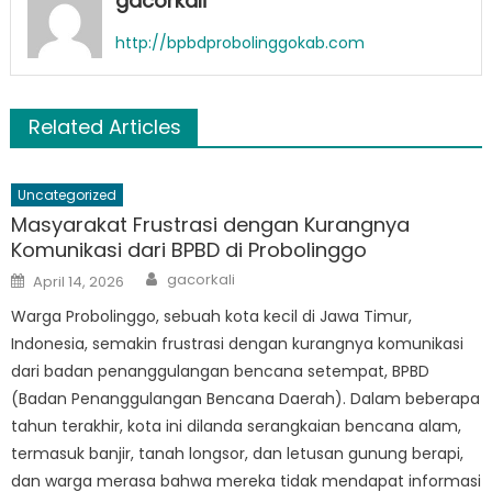
gacorkali
http://bpbdprobolinggokab.com
Related Articles
Uncategorized
Masyarakat Frustrasi dengan Kurangnya
Komunikasi dari BPBD di Probolinggo
Author
Posted
gacorkali
April 14, 2026
on
Warga Probolinggo, sebuah kota kecil di Jawa Timur,
Indonesia, semakin frustrasi dengan kurangnya komunikasi
dari badan penanggulangan bencana setempat, BPBD
(Badan Penanggulangan Bencana Daerah). Dalam beberapa
tahun terakhir, kota ini dilanda serangkaian bencana alam,
termasuk banjir, tanah longsor, dan letusan gunung berapi,
dan warga merasa bahwa mereka tidak mendapat informasi