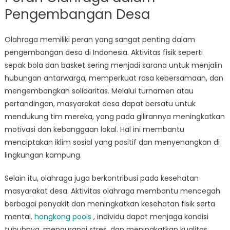
Pengembangan Desa
Olahraga memiliki peran yang sangat penting dalam
pengembangan desa di Indonesia. Aktivitas fisik seperti
sepak bola dan basket sering menjadi sarana untuk menjalin
hubungan antarwarga, memperkuat rasa kebersamaan, dan
mengembangkan solidaritas. Melalui turnamen atau
pertandingan, masyarakat desa dapat bersatu untuk
mendukung tim mereka, yang pada gilirannya meningkatkan
motivasi dan kebanggaan lokal. Hal ini membantu
menciptakan iklim sosial yang positif dan menyenangkan di
lingkungan kampung.
Selain itu, olahraga juga berkontribusi pada kesehatan
masyarakat desa. Aktivitas olahraga membantu mencegah
berbagai penyakit dan meningkatkan kesehatan fisik serta
mental.
hongkong pools
, individu dapat menjaga kondisi
tubuhnya, mengurangi stres, dan meningkatkan kualitas