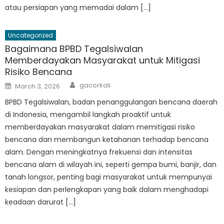
atau persiapan yang memadai dalam […]
Uncategorized
Bagaimana BPBD Tegalsiwalan
Memberdayakan Masyarakat untuk Mitigasi
Risiko Bencana
Author
Posted
gacorkali
March 3, 2026
on
BPBD Tegalsiwalan, badan penanggulangan bencana daerah
di Indonesia, mengambil langkah proaktif untuk
memberdayakan masyarakat dalam memitigasi risiko
bencana dan membangun ketahanan terhadap bencana
alam. Dengan meningkatnya frekuensi dan intensitas
bencana alam di wilayah ini, seperti gempa bumi, banjir, dan
tanah longsor, penting bagi masyarakat untuk mempunyai
kesiapan dan perlengkapan yang baik dalam menghadapi
keadaan darurat […]