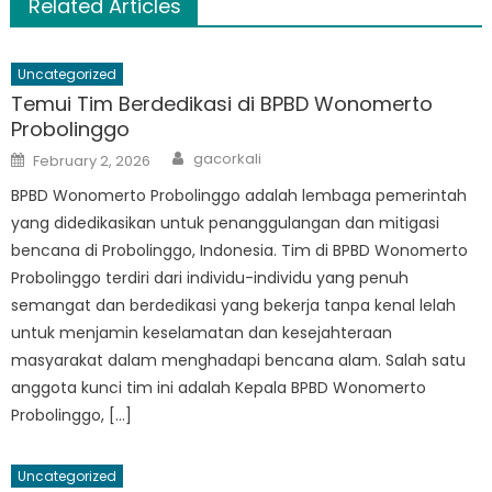
Related Articles
Uncategorized
Temui Tim Berdedikasi di BPBD Wonomerto
Probolinggo
Author
Posted
gacorkali
February 2, 2026
on
BPBD Wonomerto Probolinggo adalah lembaga pemerintah
yang didedikasikan untuk penanggulangan dan mitigasi
bencana di Probolinggo, Indonesia. Tim di BPBD Wonomerto
Probolinggo terdiri dari individu-individu yang penuh
semangat dan berdedikasi yang bekerja tanpa kenal lelah
untuk menjamin keselamatan dan kesejahteraan
masyarakat dalam menghadapi bencana alam. Salah satu
anggota kunci tim ini adalah Kepala BPBD Wonomerto
Probolinggo, […]
Uncategorized