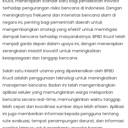
Krucil, menetapkan standar baru bagi pendekatan inovatif
Krucil
dalam
terhadap pengurangan risiko bencana di Indonesia. Dengan
Pengurangan
meningkatnya frekuensi dan intensitas bencana alam di
Resiko
negara ini, penting bagi pemerintah daerah untuk
Bencana
mengembangkan strategi yang efektif untuk memitigasi
dampak bencana terhadap masyarakatnya. BPBD Krucil telah
menjadi garda depan dalam upaya ini, dengan menerapkan
serangkaian inisiatif inovatif untuk meningkatkan
kesiapsiagaan dan tanggap bencana.
Salah satu inisiatif utama yang diperkenalkan oleh BPBD
Krucil adalah penggunaan teknologi untuk meningkatkan
manajemen bencana. Badan ini telah mengembangkan
aplikasi seluler yang memungkinkan warga melaporkan
bencana secara real-time, memungkinkan waktu tanggap
lebih cepat dan koordinasi sumber daya lebih efisien. Aplikasi
ini juga memberikan informasi kepada pengguna tentang
rute evakuasi, tempat penampungan darurat, dan informasi