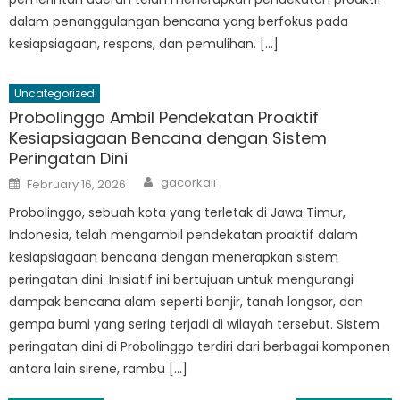
dalam penanggulangan bencana yang berfokus pada
kesiapsiagaan, respons, dan pemulihan. […]
Uncategorized
Probolinggo Ambil Pendekatan Proaktif
Kesiapsiagaan Bencana dengan Sistem
Peringatan Dini
Author
Posted
gacorkali
February 16, 2026
on
Probolinggo, sebuah kota yang terletak di Jawa Timur,
Indonesia, telah mengambil pendekatan proaktif dalam
kesiapsiagaan bencana dengan menerapkan sistem
peringatan dini. Inisiatif ini bertujuan untuk mengurangi
dampak bencana alam seperti banjir, tanah longsor, dan
gempa bumi yang sering terjadi di wilayah tersebut. Sistem
peringatan dini di Probolinggo terdiri dari berbagai komponen
antara lain sirene, rambu […]