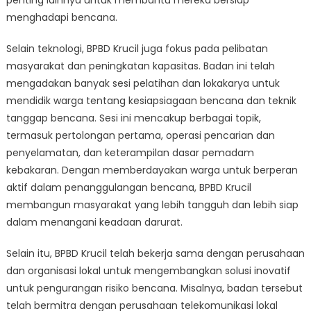
penting lainnya untuk membantu mereka bersiap
menghadapi bencana.
Selain teknologi, BPBD Krucil juga fokus pada pelibatan
masyarakat dan peningkatan kapasitas. Badan ini telah
mengadakan banyak sesi pelatihan dan lokakarya untuk
mendidik warga tentang kesiapsiagaan bencana dan teknik
tanggap bencana. Sesi ini mencakup berbagai topik,
termasuk pertolongan pertama, operasi pencarian dan
penyelamatan, dan keterampilan dasar pemadam
kebakaran. Dengan memberdayakan warga untuk berperan
aktif dalam penanggulangan bencana, BPBD Krucil
membangun masyarakat yang lebih tangguh dan lebih siap
dalam menangani keadaan darurat.
Selain itu, BPBD Krucil telah bekerja sama dengan perusahaan
dan organisasi lokal untuk mengembangkan solusi inovatif
untuk pengurangan risiko bencana. Misalnya, badan tersebut
telah bermitra dengan perusahaan telekomunikasi lokal