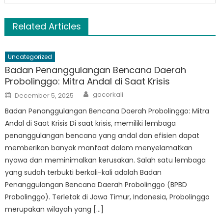
Related Articles
Uncategorized
Badan Penanggulangan Bencana Daerah
Probolinggo: Mitra Andal di Saat Krisis
Author
Posted
gacorkali
December 5, 2025
on
Badan Penanggulangan Bencana Daerah Probolinggo: Mitra
Andal di Saat Krisis Di saat krisis, memiliki lembaga
penanggulangan bencana yang andal dan efisien dapat
memberikan banyak manfaat dalam menyelamatkan
nyawa dan meminimalkan kerusakan. Salah satu lembaga
yang sudah terbukti berkali-kali adalah Badan
Penanggulangan Bencana Daerah Probolinggo (BPBD
Probolinggo). Terletak di Jawa Timur, Indonesia, Probolinggo
merupakan wilayah yang […]