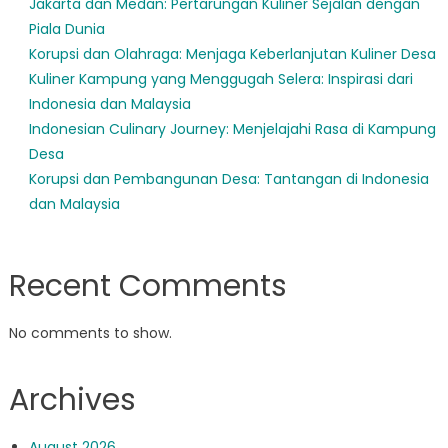
Jakarta dan Medan: Pertarungan Kuliner Sejalan dengan
Piala Dunia
Korupsi dan Olahraga: Menjaga Keberlanjutan Kuliner Desa
Kuliner Kampung yang Menggugah Selera: Inspirasi dari
Indonesia dan Malaysia
Indonesian Culinary Journey: Menjelajahi Rasa di Kampung
Desa
Korupsi dan Pembangunan Desa: Tantangan di Indonesia
dan Malaysia
Recent Comments
No comments to show.
Archives
August 2026