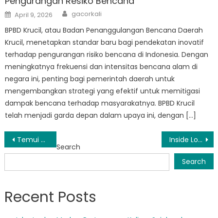
Pengurangan Resiko Bencana
Author
Posted
gacorkali
April 9, 2026
on
BPBD Krucil, atau Badan Penanggulangan Bencana Daerah
Krucil, menetapkan standar baru bagi pendekatan inovatif
terhadap pengurangan risiko bencana di Indonesia. Dengan
meningkatnya frekuensi dan intensitas bencana alam di
negara ini, penting bagi pemerintah daerah untuk
mengembangkan strategi yang efektif untuk memitigasi
dampak bencana terhadap masyarakatnya. BPBD Krucil
telah menjadi garda depan dalam upaya ini, dengan […]
Post
Temui Pahlawan BPBD Sumber: Melindungi Masyarakat dari Bencana Alam
Inside Look: Bagaimana Posko BPBD Probolinggo Membantu Masyarakat yang Membutuhkan
Search
navigation
Search
Recent Posts