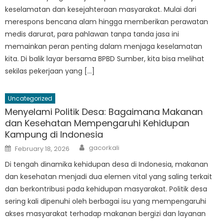
keselamatan dan kesejahteraan masyarakat. Mulai dari
merespons bencana alam hingga memberikan perawatan
medis darurat, para pahlawan tanpa tanda jasa ini
memainkan peran penting dalam menjaga keselamatan
kita. Di balik layar bersama BPBD Sumber, kita bisa melihat
sekilas pekerjaan yang […]
Uncategorized
Menyelami Politik Desa: Bagaimana Makanan
dan Kesehatan Mempengaruhi Kehidupan
Kampung di Indonesia
Author
Posted
gacorkali
February 18, 2026
on
Di tengah dinamika kehidupan desa di Indonesia, makanan
dan kesehatan menjadi dua elemen vital yang saling terkait
dan berkontribusi pada kehidupan masyarakat. Politik desa
sering kali dipenuhi oleh berbagai isu yang mempengaruhi
akses masyarakat terhadap makanan bergizi dan layanan