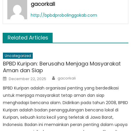
gacorkali
http://bpbdprobolinggokab.com
Related Articles
Uncategorized
BPBD Kuripan: Berusaha Menjaga Masyarakat
Aman dan Siap
Author
Posted
gacorkali
December 22, 2025
on
BPBD Kuripan adalah organisasi penting yang berdedikasi
untuk menjaga masyarakat tetap aman dan siap
menghadapi bencana alam. Didirikan pada tahun 2008, BPBD
Kuripan adalah badan penanggulangan bencana lokal di
Kuripan, sebuah kota kecil yang terletak di Jawa Barat,
Indonesia. Badan ini memainkan peran penting dalam upaya