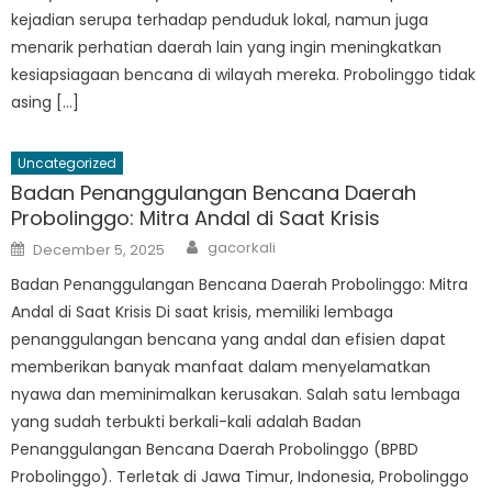
kejadian serupa terhadap penduduk lokal, namun juga
menarik perhatian daerah lain yang ingin meningkatkan
kesiapsiagaan bencana di wilayah mereka. Probolinggo tidak
asing […]
Uncategorized
Badan Penanggulangan Bencana Daerah
Probolinggo: Mitra Andal di Saat Krisis
Author
Posted
gacorkali
December 5, 2025
on
Badan Penanggulangan Bencana Daerah Probolinggo: Mitra
Andal di Saat Krisis Di saat krisis, memiliki lembaga
penanggulangan bencana yang andal dan efisien dapat
memberikan banyak manfaat dalam menyelamatkan
nyawa dan meminimalkan kerusakan. Salah satu lembaga
yang sudah terbukti berkali-kali adalah Badan
Penanggulangan Bencana Daerah Probolinggo (BPBD
Probolinggo). Terletak di Jawa Timur, Indonesia, Probolinggo