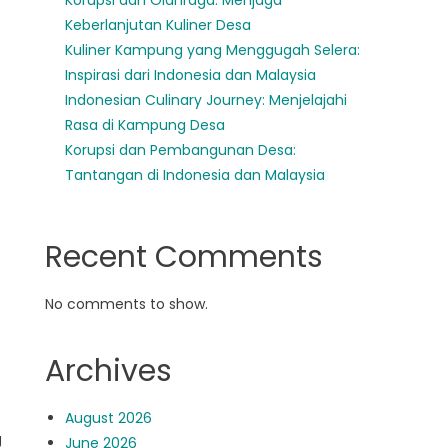
Korupsi dan Olahraga: Menjaga
Keberlanjutan Kuliner Desa
Kuliner Kampung yang Menggugah Selera:
Inspirasi dari Indonesia dan Malaysia
Indonesian Culinary Journey: Menjelajahi
Rasa di Kampung Desa
Korupsi dan Pembangunan Desa:
Tantangan di Indonesia dan Malaysia
t
Recent Comments
No comments to show.
Archives
August 2026
g
June 2026