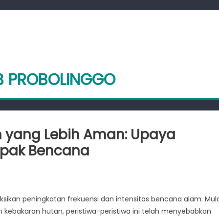
AB PROBOLINGGO
yang Lebih Aman: Upaya
mpak Bencana
angun
sikan peningkatan frekuensi dan intensitas bencana alam. Mula
n
 kebakaran hutan, peristiwa-peristiwa ini telah menyebabkan