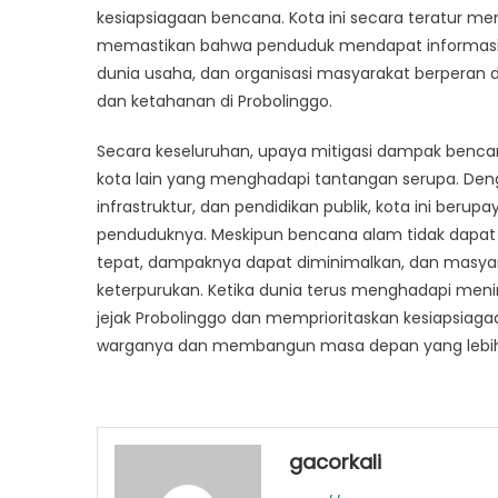
kesiapsiagaan bencana. Kota ini secara teratur men
memastikan bahwa penduduk mendapat informasi 
dunia usaha, dan organisasi masyarakat berpera
dan ketahanan di Probolinggo.
Secara keseluruhan, upaya mitigasi dampak bencan
kota lain yang menghadapi tantangan serupa. Den
infrastruktur, dan pendidikan publik, kota ini b
penduduknya. Meskipun bencana alam tidak dapat
tepat, dampaknya dapat diminimalkan, dan masyara
keterpurukan. Ketika dunia terus menghadapi me
jejak Probolinggo dan memprioritaskan kesiapsia
warganya dan membangun masa depan yang lebih 
gacorkali