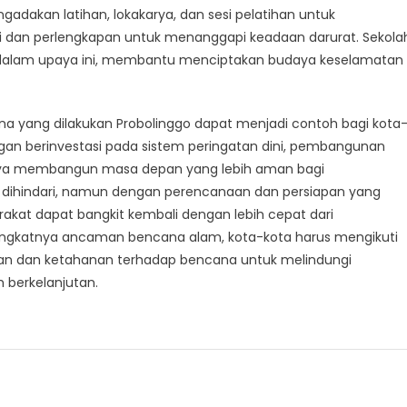
gadakan latihan, lokakarya, dan sesi pelatihan untuk
dan perlengkapan untuk menanggapi keadaan darurat. Sekola
n dalam upaya ini, membantu menciptakan budaya keselamatan
a yang dilakukan Probolinggo dapat menjadi contoh bagi kota
gan berinvestasi pada sistem peringatan dini, pembangunan
erupaya membangun masa depan yang lebih aman bagi
 dihindari, namun dengan perencanaan dan persiapan yang
kat dapat bangkit kembali dengan lebih cepat dari
ningkatnya ancaman bencana alam, kota-kota harus mengikuti
gaan dan ketahanan terhadap bencana untuk melindungi
berkelanjutan.