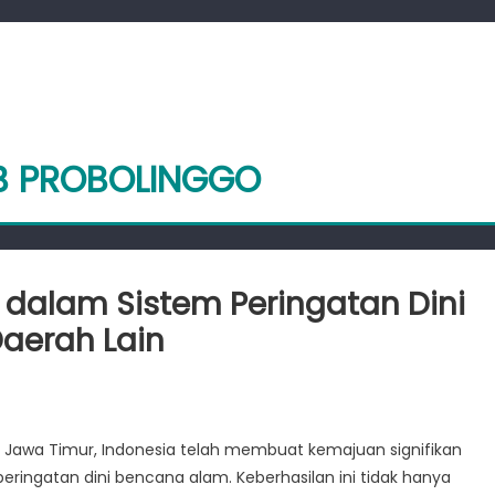
AB PROBOLINGGO
 dalam Sistem Peringatan Dini
Daerah Lain
hasilan
linggo
i Jawa Timur, Indonesia telah membuat kemajuan signifikan
m
ngatan dini bencana alam. Keberhasilan ini tidak hanya
m