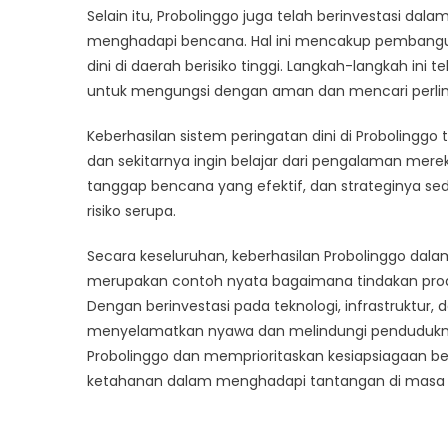
Selain itu, Probolinggo juga telah berinvestasi dal
menghadapi bencana. Hal ini mencakup pembangunan
dini di daerah berisiko tinggi. Langkah-langkah
untuk mengungsi dengan aman dan mencari perlind
Keberhasilan sistem peringatan dini di Probolinggo 
dan sekitarnya ingin belajar dari pengalaman mere
tanggap bencana yang efektif, dan strateginya seda
risiko serupa.
Secara keseluruhan, keberhasilan Probolinggo d
merupakan contoh nyata bagaimana tindakan pr
Dengan berinvestasi pada teknologi, infrastruktur,
menyelamatkan nyawa dan melindungi penduduknya 
Probolinggo dan memprioritaskan kesiapsiagaan
ketahanan dalam menghadapi tantangan di masa