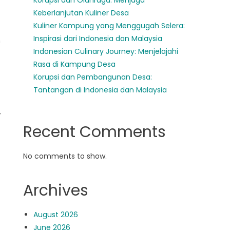
Korupsi dan Olahraga: Menjaga
Keberlanjutan Kuliner Desa
Kuliner Kampung yang Menggugah Selera:
Inspirasi dari Indonesia dan Malaysia
n
Indonesian Culinary Journey: Menjelajahi
Rasa di Kampung Desa
Korupsi dan Pembangunan Desa:
Tantangan di Indonesia dan Malaysia
r
Recent Comments
No comments to show.
Archives
August 2026
June 2026