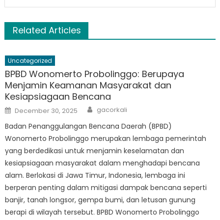
Related Articles
Uncategorized
BPBD Wonomerto Probolinggo: Berupaya
Menjamin Keamanan Masyarakat dan
Kesiapsiagaan Bencana
Author
Posted
gacorkali
December 30, 2025
on
Badan Penanggulangan Bencana Daerah (BPBD)
Wonomerto Probolinggo merupakan lembaga pemerintah
yang berdedikasi untuk menjamin keselamatan dan
kesiapsiagaan masyarakat dalam menghadapi bencana
alam. Berlokasi di Jawa Timur, Indonesia, lembaga ini
berperan penting dalam mitigasi dampak bencana seperti
banjir, tanah longsor, gempa bumi, dan letusan gunung
berapi di wilayah tersebut. BPBD Wonomerto Probolinggo