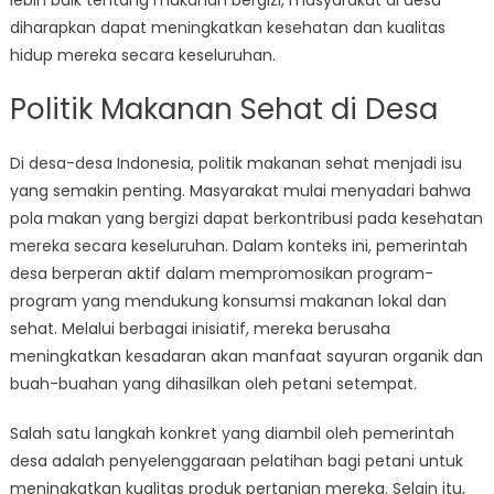
lebih baik tentang makanan bergizi, masyarakat di desa
diharapkan dapat meningkatkan kesehatan dan kualitas
hidup mereka secara keseluruhan.
Politik Makanan Sehat di Desa
Di desa-desa Indonesia, politik makanan sehat menjadi isu
yang semakin penting. Masyarakat mulai menyadari bahwa
pola makan yang bergizi dapat berkontribusi pada kesehatan
mereka secara keseluruhan. Dalam konteks ini, pemerintah
desa berperan aktif dalam mempromosikan program-
program yang mendukung konsumsi makanan lokal dan
sehat. Melalui berbagai inisiatif, mereka berusaha
meningkatkan kesadaran akan manfaat sayuran organik dan
buah-buahan yang dihasilkan oleh petani setempat.
Salah satu langkah konkret yang diambil oleh pemerintah
desa adalah penyelenggaraan pelatihan bagi petani untuk
meningkatkan kualitas produk pertanian mereka. Selain itu,