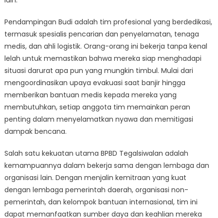
lain.
Pendampingan Budi adalah tim profesional yang berdedikasi,
termasuk spesialis pencarian dan penyelamatan, tenaga
medis, dan ahli logistik. Orang-orang ini bekerja tanpa kenal
lelah untuk memastikan bahwa mereka siap menghadapi
situasi darurat apa pun yang mungkin timbul. Mulai dari
mengoordinasikan upaya evakuasi saat banjir hingga
memberikan bantuan medis kepada mereka yang
membutuhkan, setiap anggota tim memainkan peran
penting dalam menyelamatkan nyawa dan memitigasi
dampak bencana.
Salah satu kekuatan utama BPBD Tegalsiwalan adalah
kemampuannya dalam bekerja sama dengan lembaga dan
organisasi lain. Dengan menjalin kemitraan yang kuat
dengan lembaga pemerintah daerah, organisasi non-
pemerintah, dan kelompok bantuan internasional, tim ini
dapat memanfaatkan sumber daya dan keahlian mereka