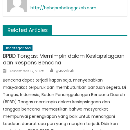
http://bpbdprobolinggokab.com
Related Articles
Uncategorized
BPBD Tongas: Memimpin dalam Kesiapsiagaan
dan Respons Bencana
Author
Posted
gacorkali
December 17, 2025
on
Bencana dapat terjadi kapan saja, menyebabkan
masyarakat terpuruk dan membutuhkan bantuan segera. Di
Tongas, Indonesia, Badan Penanggulangan Bencana Daerah
(BPBD) Tongas memimpin dalam kesiapsiagaan dan
tanggap bencana, memastikan bahwa masyarakat
mempunyai perlengkapan yang baik untuk menangani
keadaan darurat apa pun yang mungkin terjadi. Didirikan