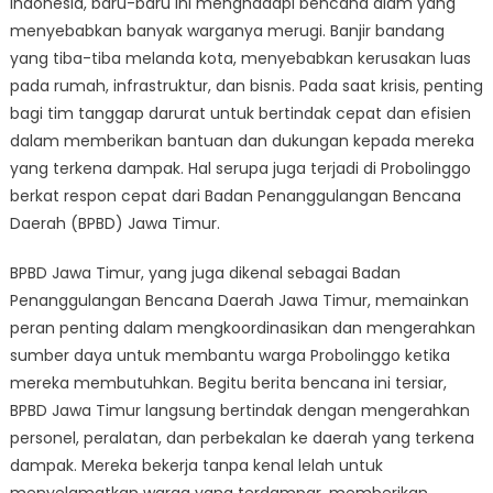
Indonesia, baru-baru ini menghadapi bencana alam yang
Jawa
Timur
menyebabkan banyak warganya merugi. Banjir bandang
for
yang tiba-tiba melanda kota, menyebabkan kerusakan luas
Swift
pada rumah, infrastruktur, dan bisnis. Pada saat krisis, penting
Response
bagi tim tanggap darurat untuk bertindak cepat dan efisien
to
dalam memberikan bantuan dan dukungan kepada mereka
Recent
yang terkena dampak. Hal serupa juga terjadi di Probolinggo
Disaster
berkat respon cepat dari Badan Penanggulangan Bencana
Daerah (BPBD) Jawa Timur.
BPBD Jawa Timur, yang juga dikenal sebagai Badan
Penanggulangan Bencana Daerah Jawa Timur, memainkan
peran penting dalam mengkoordinasikan dan mengerahkan
sumber daya untuk membantu warga Probolinggo ketika
mereka membutuhkan. Begitu berita bencana ini tersiar,
BPBD Jawa Timur langsung bertindak dengan mengerahkan
personel, peralatan, dan perbekalan ke daerah yang terkena
dampak. Mereka bekerja tanpa kenal lelah untuk