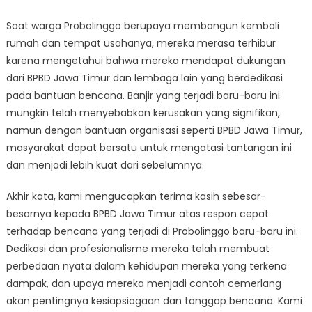
Saat warga Probolinggo berupaya membangun kembali
rumah dan tempat usahanya, mereka merasa terhibur
karena mengetahui bahwa mereka mendapat dukungan
dari BPBD Jawa Timur dan lembaga lain yang berdedikasi
pada bantuan bencana. Banjir yang terjadi baru-baru ini
mungkin telah menyebabkan kerusakan yang signifikan,
namun dengan bantuan organisasi seperti BPBD Jawa Timur,
masyarakat dapat bersatu untuk mengatasi tantangan ini
dan menjadi lebih kuat dari sebelumnya.
Akhir kata, kami mengucapkan terima kasih sebesar-
besarnya kepada BPBD Jawa Timur atas respon cepat
terhadap bencana yang terjadi di Probolinggo baru-baru ini.
Dedikasi dan profesionalisme mereka telah membuat
perbedaan nyata dalam kehidupan mereka yang terkena
dampak, dan upaya mereka menjadi contoh cemerlang
akan pentingnya kesiapsiagaan dan tanggap bencana. Kami