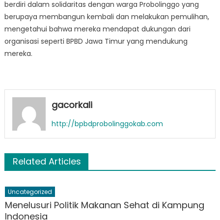
berdiri dalam solidaritas dengan warga Probolinggo yang
berupaya membangun kembali dan melakukan pemulihan,
mengetahui bahwa mereka mendapat dukungan dari
organisasi seperti BPBD Jawa Timur yang mendukung
mereka.
gacorkali
http://bpbdprobolinggokab.com
Related Articles
Uncategorized
Menelusuri Politik Makanan Sehat di Kampung
Indonesia