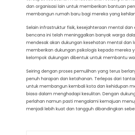
dan organisasi lain untuk memberikan bantuan 
membangun rumah baru bagi mereka yang kehilan
Selain infrastruktur fisik, kesejahteraan mental da
bencana ini telah meninggalkan banyak warga dal
mendesak akan dukungan kesehatan mental dan laya
memberikan dukungan psikologis kepada mereka y
kelompok dukungan dibentuk untuk membantu war
Seiring dengan proses pemulihan yang terus berl
penuh harapan dan ketahanan. Terlepas dari tant
untuk membangun kembali kota dan kehidupan me
biasa dalam menghadapi kesulitan. Dengan dukunga
perlahan namun pasti mengalami kemajuan menuj
menjadi lebih kuat dan tangguh dibandingkan seb