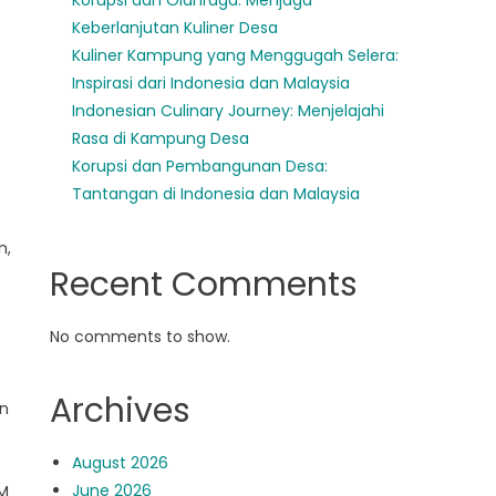
Korupsi dan Olahraga: Menjaga
Keberlanjutan Kuliner Desa
Kuliner Kampung yang Menggugah Selera:
Inspirasi dari Indonesia dan Malaysia
Indonesian Culinary Journey: Menjelajahi
Rasa di Kampung Desa
Korupsi dan Pembangunan Desa:
Tantangan di Indonesia dan Malaysia
n,
Recent Comments
No comments to show.
Archives
an
August 2026
June 2026
SM