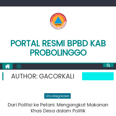
Skip
to
content
PORTAL RESMI BPBD KAB
PROBOLINGGO
AUTHOR:
GACORKALI
Uncategorized
Dari Politisi ke Petani: Mengangkat Makanan
Khas Desa dalam Politik